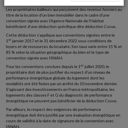
Les propriétaires bailleurs qui perçoivent des revenus fonciers au
titre de la location d'un bien immobilier dans le cadre d'une
convention signée avec l'Agence Nationale de l'Habitat
bénéficient d'une déduction spécifique dite déduction Cosse.
Cette déduction s'applique aux conventions signées entre le
er
1
janvier 2017 et le 31 décembre 2022 sous conditions de
loyers et de ressources du locataire. Son taux varie entre 15 % et
85 % selon la situation géographique du bien et le type de
convention signée avec l'ANAH.
er
Pour les conventions conclues depuis le 1
juillet 2020, le
propriétaire doit de plus justifier du respect d'un niveau de
performance énergétique globale du logement dont les
modalités ont été fixées par un arrêté du 10 novembre dernier.
S'agissant des investissements en France métropolitaine, les
logements des classes F et G du diagnostic de performance
énergétique ne peuvent pas bénéficier de la déduction Cosse.
Par ailleurs, le respect des exigences de performance
énergétique doit être justifié par une évaluation énergétique en
cours de validité à la date de signature de la convention avec
l'ANAH.