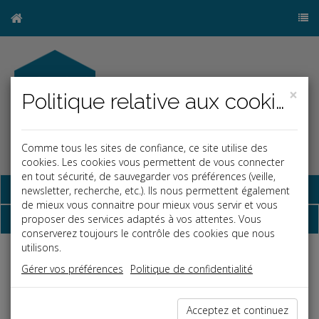
×
Politique relative aux cookies
Comme tous les sites de confiance, ce site utilise des
cookies. Les cookies vous permettent de vous connecter
en tout sécurité, de sauvegarder vos préférences (veille,
Base documentaire
newsletter, recherche, etc.). Ils nous permettent également
de mieux vous connaitre pour mieux vous servir et vous
Dépêches
proposer des services adaptés à vos attentes. Vous
conserverez toujours le contrôle des cookies que nous
utilisons.
Liste des dernières dépêches
Gérer vos préférences
Politique de confidentialité
Social
Acceptez et continuez