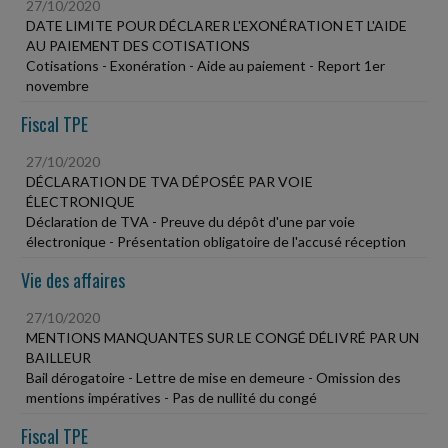
27/10/2020
DATE LIMITE POUR DÉCLARER L'EXONÉRATION ET L'AIDE
AU PAIEMENT DES COTISATIONS
Cotisations - Exonération - Aide au paiement - Report 1er
novembre
Fiscal TPE
27/10/2020
DÉCLARATION DE TVA DÉPOSÉE PAR VOIE
ÉLECTRONIQUE
Déclaration de TVA - Preuve du dépôt d'une par voie
électronique - Présentation obligatoire de l'accusé réception
Vie des affaires
27/10/2020
MENTIONS MANQUANTES SUR LE CONGÉ DÉLIVRÉ PAR UN
BAILLEUR
Bail dérogatoire - Lettre de mise en demeure - Omission des
mentions impératives - Pas de nullité du congé
Fiscal TPE