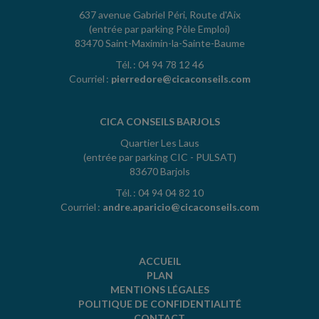
637 avenue Gabriel Péri, Route d'Aix
(entrée par parking Pôle Emploi)
83470 Saint-Maximin-la-Sainte-Baume
Tél. : 04 94 78 12 46
Courriel :
pierredore@cicaconseils.com
CICA CONSEILS BARJOLS
Quartier Les Laus
(entrée par parking CIC - PULSAT)
83670 Barjols
Tél. : 04 94 04 82 10
Courriel :
andre.aparicio@cicaconseils.com
ACCUEIL
PLAN
MENTIONS LÉGALES
POLITIQUE DE CONFIDENTIALITÉ
CONTACT