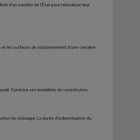
icié d'un soutien de l'État pour relocaliser leur
e et les surfaces de stationnement d'une certaine
vail. Il précise ses modalités de constitution,
isation du chômage. La durée d'indemnisation du