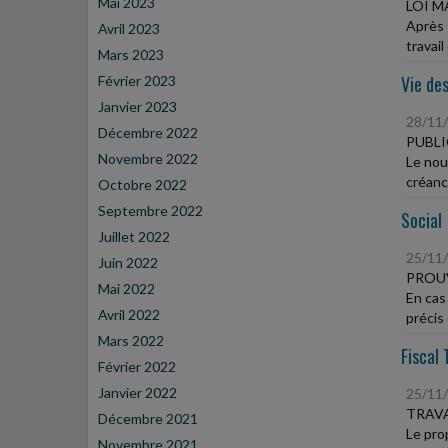
Mai 2023
LOI M
Après 
Avril 2023
travail
Mars 2023
Vie des
Février 2023
Janvier 2023
28/11
Décembre 2022
PUBLI
Novembre 2022
Le nou
créanc
Octobre 2022
Septembre 2022
Social
Juillet 2022
25/11
Juin 2022
PROUV
Mai 2022
En cas 
Avril 2022
précis 
Mars 2022
Fiscal 
Février 2022
Janvier 2022
25/11
TRAVA
Décembre 2021
Le pro
Novembre 2021