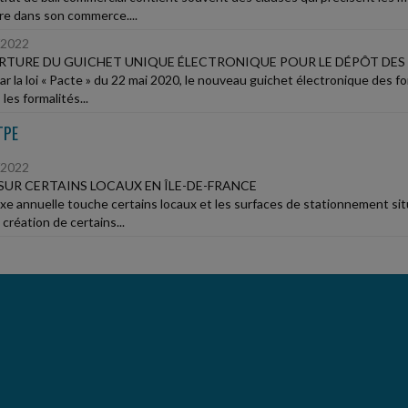
ire dans son commerce....
/2022
TURE DU GUICHET UNIQUE ÉLECTRONIQUE POUR LE DÉPÔT DES
ar la loi « Pacte » du 22 mai 2020, le nouveau guichet électronique des fo
les formalités...
TPE
/2022
SUR CERTAINS LOCAUX EN ÎLE-DE-FRANCE
xe annuelle touche certains locaux et les surfaces de stationnement sit
 création de certains...