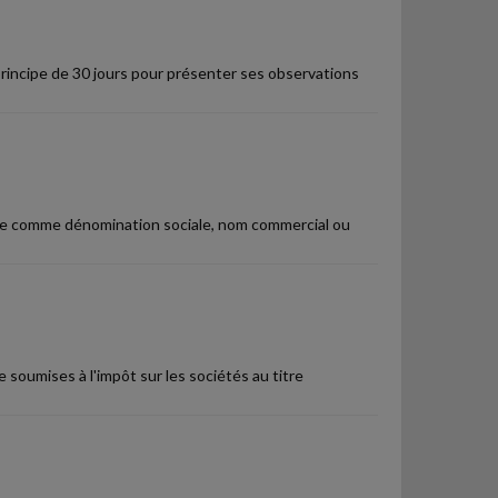
principe de 30 jours pour présenter ses observations
igne comme dénomination sociale, nom commercial ou
 soumises à l'impôt sur les sociétés au titre