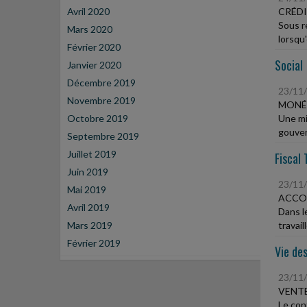
Avril 2020
CRÉDI
Sous r
Mars 2020
lorsqu'
Février 2020
Social
Janvier 2020
Décembre 2019
23/11
Novembre 2019
MONÉT
Octobre 2019
Une mis
gouver
Septembre 2019
Juillet 2019
Fiscal 
Juin 2019
23/11
Mai 2019
ACCOR
Avril 2019
Dans le
Mars 2019
travail
Février 2019
Vie des
23/11
VENTE
Le con