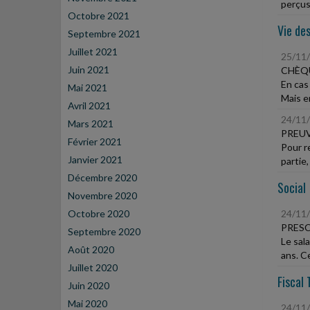
perçus
Octobre 2021
Vie des
Septembre 2021
Juillet 2021
25/11
Juin 2021
CHÈQU
En cas
Mai 2021
Mais en
Avril 2021
24/11
Mars 2021
PREUV
Février 2021
Pour r
Janvier 2021
partie,
Décembre 2020
Social
Novembre 2020
Octobre 2020
24/11
PRESC
Septembre 2020
Le sal
Août 2020
ans. Ce
Juillet 2020
Fiscal 
Juin 2020
Mai 2020
24/11