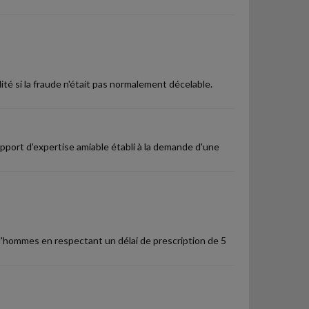
té si la fraude n'était pas normalement décelable.
apport d'expertise amiable établi à la demande d'une
rud'hommes en respectant un délai de prescription de 5