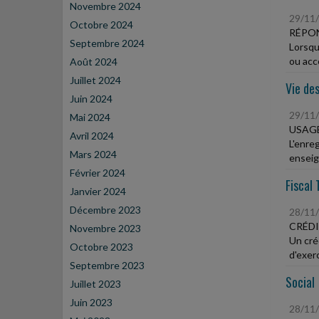
Novembre 2024
29/11
Octobre 2024
RÉPON
Septembre 2024
Lorsqu
ou acce
Août 2024
Juillet 2024
Vie des
Juin 2024
29/11
Mai 2024
USAGE
Avril 2024
L'enre
Mars 2024
enseign
Février 2024
Fiscal 
Janvier 2024
Décembre 2023
28/11
CRÉDI
Novembre 2023
Un créd
Octobre 2023
d'exerc
Septembre 2023
Social
Juillet 2023
Juin 2023
28/11