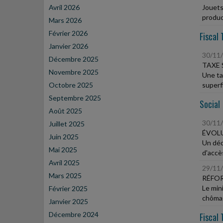
Avril 2026
Jouets,
product
Mars 2026
Février 2026
Fiscal 
Janvier 2026
30/11
Décembre 2025
TAXE 
Novembre 2025
Une ta
Octobre 2025
superfi
Septembre 2025
Social
Août 2025
30/11
Juillet 2025
ÉVOLU
Juin 2025
Un décr
Mai 2025
d'accès
Avril 2025
29/11
Mars 2025
RÉFOR
Le min
Février 2025
chômag
Janvier 2025
Décembre 2024
Fiscal 