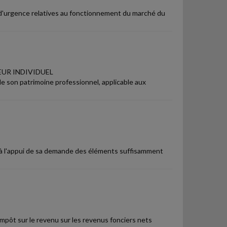
s d'urgence relatives au fonctionnement du marché du
EUR INDIVIDUEL
e son patrimoine professionnel, applicable aux
nter à l'appui de sa demande des éléments suffisamment
'impôt sur le revenu sur les revenus fonciers nets