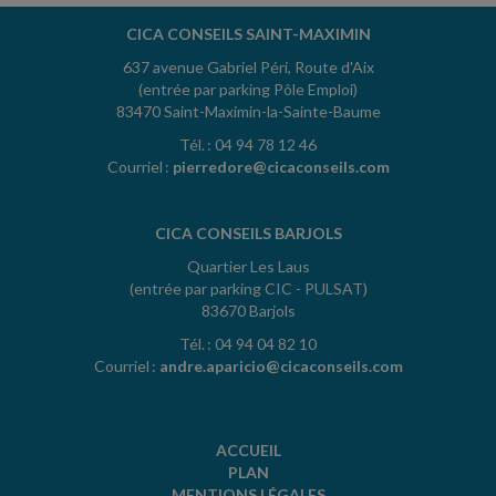
CICA CONSEILS SAINT-MAXIMIN
637 avenue Gabriel Péri, Route d'Aix
(entrée par parking Pôle Emploi)
83470 Saint-Maximin-la-Sainte-Baume
Tél. : 04 94 78 12 46
Courriel :
pierredore@cicaconseils.com
CICA CONSEILS BARJOLS
Quartier Les Laus
(entrée par parking CIC - PULSAT)
83670 Barjols
Tél. : 04 94 04 82 10
Courriel :
andre.aparicio@cicaconseils.com
ACCUEIL
PLAN
MENTIONS LÉGALES