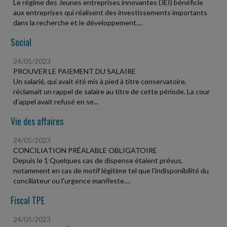
Le régime des Jeunes entreprises innovantes (JEI) bénéficie
aux entreprises qui réalisent des investissements importants
dans la recherche et le développement....
Social
24/05/2023
PROUVER LE PAIEMENT DU SALAIRE
Un salarié, qui avait été mis à pied à titre conservatoire,
réclamait un rappel de salaire au titre de cette période. La cour
d'appel avait refusé en se...
Vie des affaires
24/05/2023
CONCILIATION PRÉALABLE OBLIGATOIRE
Depuis le 1 Quelques cas de dispense étaient prévus,
notamment en cas de motif légitime tel que l'indisponibilité du
conciliateur ou l'urgence manifeste....
Fiscal TPE
24/05/2023