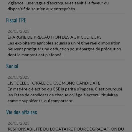
vigilance : une vague d'escroqueries sévit à la faveur du
dispositif de soutien aux entreprises...
Fiscal TPE
26/05/2023
ÉPARGNE DE PRÉCAUTION DES AGRICULTEURS
Les exploitants agricoles soumis à un régime réel d'imposition
peuvent pratiquer une déduction pour épargne de précaution
dont le montant est plafonné...
Social
26/05/2023
LISTE ÉLECTORALE DU CSE MONO CANDIDATE
En matière d'élection du CSE la parité s'impose. C'est pourquoi
les listes de candidats de chaque collège électoral, titulaires
comme suppléants, qui comportent...
Vie des affaires
26/05/2023
RESPONSABILITÉ DU LOCATAIRE POUR DÉGRADATION DU