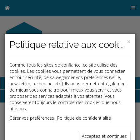
×
Politique relative aux cookies
Comme tous les sites de confiance, ce site utilise des
cookies. Les cookies vous permettent de vous connecter
en tout sécurité, de sauvegarder vos préférences (veille,
Base documentaire
newsletter, recherche, etc.). Ils nous permettent également
de mieux vous connaitre pour mieux vous servir et vous
Dépêches
proposer des services adaptés à vos attentes. Vous
conserverez toujours le contrôle des cookies que nous
utilisons.
Liste des dernières dépêches
Gérer vos préférences
Politique de confidentialité
Vie des affaires
Acceptez et continuez