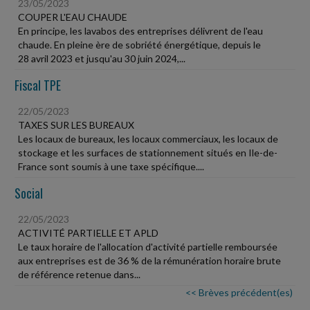
23/05/2023
COUPER L'EAU CHAUDE
En principe, les lavabos des entreprises délivrent de l'eau
chaude. En pleine ère de sobriété énergétique, depuis le
28 avril 2023 et jusqu'au 30 juin 2024,...
Fiscal TPE
22/05/2023
TAXES SUR LES BUREAUX
Les locaux de bureaux, les locaux commerciaux, les locaux de
stockage et les surfaces de stationnement situés en Ile-de-
France sont soumis à une taxe spécifique....
Social
22/05/2023
ACTIVITÉ PARTIELLE ET APLD
Le taux horaire de l'allocation d'activité partielle remboursée
aux entreprises est de 36 % de la rémunération horaire brute
de référence retenue dans...
<< Brèves précédent(es)